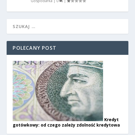
Gospodarka
|
0
|
POLECANY POST
Kredyt
gotówkowy: od czego zależy zdolność kredytowa