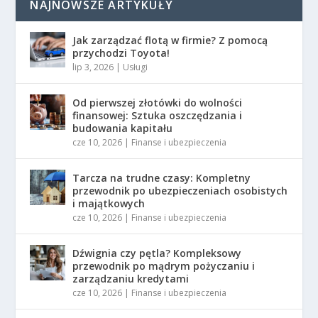
NAJNOWSZE ARTYKUŁY
Jak zarządzać flotą w firmie? Z pomocą
przychodzi Toyota!
lip 3, 2026
|
Usługi
Od pierwszej złotówki do wolności
finansowej: Sztuka oszczędzania i
budowania kapitału
cze 10, 2026
|
Finanse i ubezpieczenia
Tarcza na trudne czasy: Kompletny
przewodnik po ubezpieczeniach osobistych
i majątkowych
cze 10, 2026
|
Finanse i ubezpieczenia
Dźwignia czy pętla? Kompleksowy
przewodnik po mądrym pożyczaniu i
zarządzaniu kredytami
cze 10, 2026
|
Finanse i ubezpieczenia