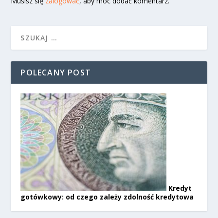
Musisz się
zalogować
, aby móc dodać komentarz.
POLECANY POST
Kredyt
gotówkowy: od czego zależy zdolność kredytowa