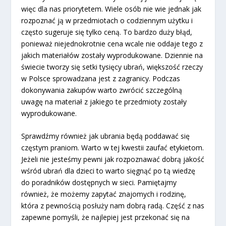
więc dla nas priorytetem. Wiele osób nie wie jednak jak
rozpoznać ją w przedmiotach o codziennym użytku i
często sugeruje się tylko ceną. To bardzo duży błąd,
ponieważ niejednokrotnie cena wcale nie oddaje tego z
jakich materiałów zostały wyprodukowane. Dziennie na
świecie tworzy się setki tysięcy ubrań, większość rzeczy
w Polsce sprowadzana jest z zagranicy. Podczas
dokonywania zakupów warto zwrócić szczególną
uwagę na materiał z jakiego te przedmioty zostały
wyprodukowane.
Sprawdźmy również jak ubrania będą poddawać się
częstym praniom. Warto w tej kwestii zaufać etykietom.
Jeżeli nie jesteśmy pewni jak rozpoznawać dobrą jakość
wśród ubrań dla dzieci to warto sięgnąć po tą wiedzę
do poradników dostępnych w sieci. Pamiętajmy
również, że możemy zapytać znajomych i rodzinę,
która z pewnością posłuży nam dobrą radą. Część z nas
zapewne pomyśli, że najlepiej jest przekonać się na