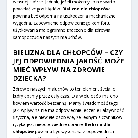
własnej skórze. Jednak, jeżeli możemy to nie warto
powielać kogoś błędów.
Bielizna dla chłopców
powinna być odporna na uszkodzenia mechaniczne i
wygodna. Zapewnienie odpowiedniego komfortu
użytkowania ma ogromne znaczenie dla zdrowia i
samopoczucia naszych maluchów.
BIELIZNA DLA CHŁOPCÓW – CZY
JEJ ODPOWIEDNIA JAKOŚĆ MOŻE
MIEĆ WPŁYW NA ZDROWIE
DZIECKA?
Zdrowie naszych maluchów to ten element życia, o
który dbamy przez cały czas. Dla wielu osób ma ono
bowiem wartość bezcenną. Mamy świadomość tego
jaki wpływ na nie ma odpowiednie jedzenie i aktywność
fizyczna, ale niewiele osób wie, że jednym z czynników
ryzyka jest nieodpowiednie ubranie.
Bielizna dla
chłopców
powinna być wykonana z odpowiednich