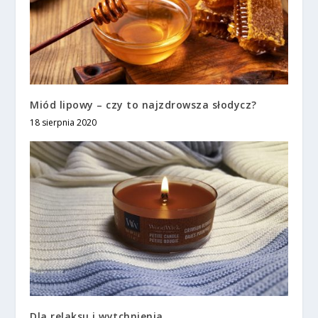
Miód lipowy – czy to najzdrowsza słodycz?
18 sierpnia 2020
Dla relaksu i wytchnienia