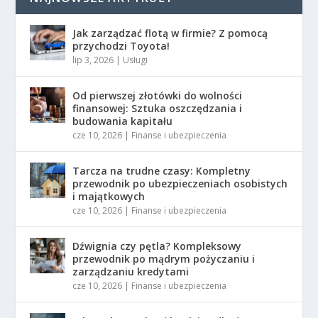
Jak zarządzać flotą w firmie? Z pomocą
przychodzi Toyota!
lip 3, 2026
|
Usługi
Od pierwszej złotówki do wolności
finansowej: Sztuka oszczędzania i
budowania kapitału
cze 10, 2026
|
Finanse i ubezpieczenia
Tarcza na trudne czasy: Kompletny
przewodnik po ubezpieczeniach osobistych
i majątkowych
cze 10, 2026
|
Finanse i ubezpieczenia
Dźwignia czy pętla? Kompleksowy
przewodnik po mądrym pożyczaniu i
zarządzaniu kredytami
cze 10, 2026
|
Finanse i ubezpieczenia