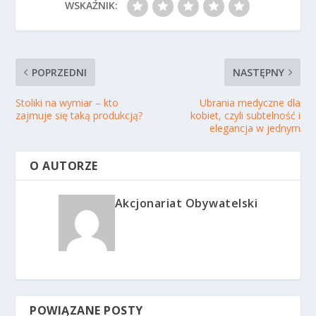
WSKAŹNIK:
POPRZEDNI
NASTĘPNY
Stoliki na wymiar – kto
Ubrania medyczne dla
zajmuje się taką produkcją?
kobiet, czyli subtelność i
elegancja w jednym
O AUTORZE
Akcjonariat Obywatelski
POWIĄZANE POSTY