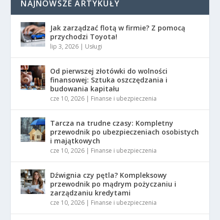
NAJNOWSZE ARTYKUŁY
Jak zarządzać flotą w firmie? Z pomocą
przychodzi Toyota!
lip 3, 2026
|
Usługi
Od pierwszej złotówki do wolności
finansowej: Sztuka oszczędzania i
budowania kapitału
cze 10, 2026
|
Finanse i ubezpieczenia
Tarcza na trudne czasy: Kompletny
przewodnik po ubezpieczeniach osobistych
i majątkowych
cze 10, 2026
|
Finanse i ubezpieczenia
Dźwignia czy pętla? Kompleksowy
przewodnik po mądrym pożyczaniu i
zarządzaniu kredytami
cze 10, 2026
|
Finanse i ubezpieczenia