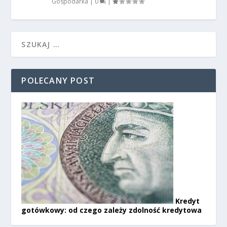
Gospodarka
|
0
|
POLECANY POST
Kredyt
gotówkowy: od czego zależy zdolność kredytowa