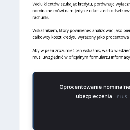
Wielu klientów szukając kredytu, porównuje wyłąc
nominalne mówi nam jedynie o kosztech odsetkowyc
rachunku.
Wskaźnikiem, który powinieneś analizować jako pi
całkowity koszt kredytu wyrażony jako procentowa
Aby w pełni zrozumieć ten wskaźnik, warto wiedzieć
musi uwzględnić w oficjalnym formularzu informac
Oprocentowanie nominaln
ubezpieczenia
PLUS