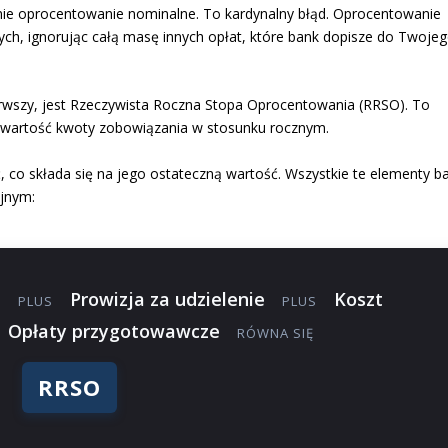
znie oprocentowanie nominalne. To kardynalny błąd. Oprocentowanie
h, ignorując całą masę innych opłat, które bank dopisze do Twoje
erwszy, jest Rzeczywista Roczna Stopa Oprocentowania (RRSO). To
 wartość kwoty zobowiązania w stosunku rocznym.
, co składa się na jego ostateczną wartość. Wszystkie te elementy b
yjnym:
e
Prowizja za udzielenie
Koszt
PLUS
PLUS
Opłaty przygotowawcze
RÓWNA SIĘ
RRSO