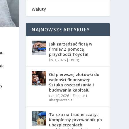
Waluty
NAJNOWSZE ARTYKUŁY
Jak zarządzać flotą w
firmie? Z pomocą
ku.
przychodzi Toyota!
lip 3, 2026
|
Usługi
ata
Od pierwszej złotówki do
wolności finansowej:
Sztuka oszczędzania i
my
budowania kapitału
cze 10, 2026
|
Finanse i
ubezpieczenia
Tarcza na trudne czasy:
Kompletny przewodnik po
ubezpieczeniach