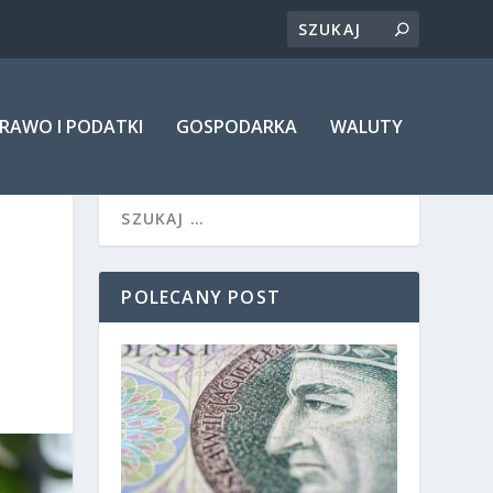
RAWO I PODATKI
GOSPODARKA
WALUTY
POLECANY POST