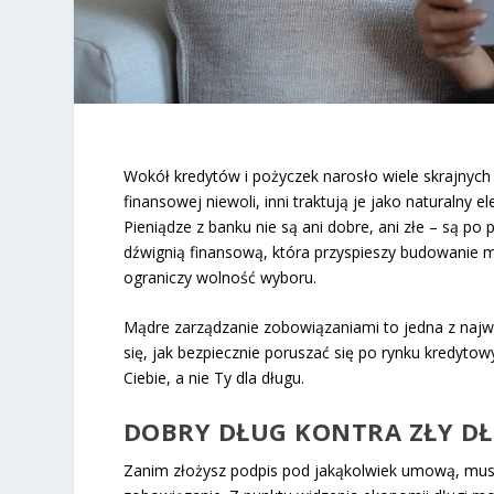
Wokół kredytów i pożyczek narosło wiele skrajnych 
finansowej niewoli, inni traktują je jako naturalny
Pieniądze z banku nie są ani dobre, ani złe – są po
dźwignią finansową, która przyspieszy budowanie ma
ograniczy wolność wyboru.
Mądre zarządzanie zobowiązaniami to jedna z najwa
się, jak bezpiecznie poruszać się po rynku kredytow
Ciebie, a nie Ty dla długu.
DOBRY DŁUG KONTRA ZŁY DŁU
Zanim złożysz podpis pod jakąkolwiek umową, musi