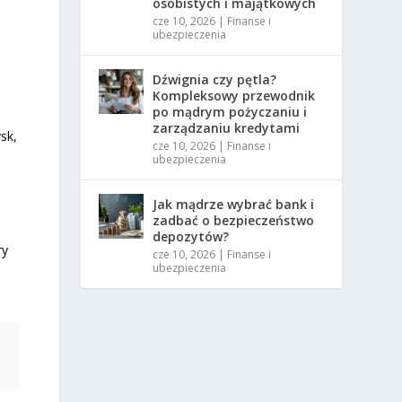
osobistych i majątkowych
cze 10, 2026
|
Finanse i
ubezpieczenia
Dźwignia czy pętla?
Kompleksowy przewodnik
po mądrym pożyczaniu i
zarządzaniu kredytami
sk,
cze 10, 2026
|
Finanse i
ubezpieczenia
Jak mądrze wybrać bank i
zadbać o bezpieczeństwo
depozytów?
ry
cze 10, 2026
|
Finanse i
ubezpieczenia