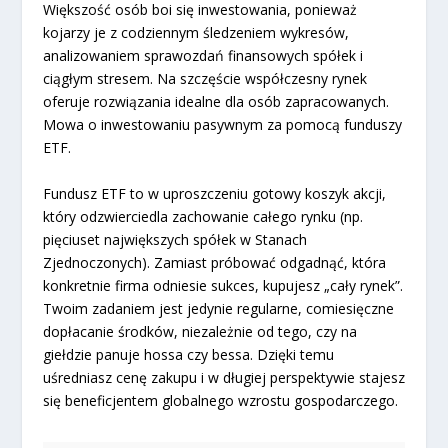
Większość osób boi się inwestowania, ponieważ
kojarzy je z codziennym śledzeniem wykresów,
analizowaniem sprawozdań finansowych spółek i
ciągłym stresem. Na szczęście współczesny rynek
oferuje rozwiązania idealne dla osób zapracowanych.
Mowa o inwestowaniu pasywnym za pomocą funduszy
ETF.
Fundusz ETF to w uproszczeniu gotowy koszyk akcji,
który odzwierciedla zachowanie całego rynku (np.
pięciuset największych spółek w Stanach
Zjednoczonych). Zamiast próbować odgadnąć, która
konkretnie firma odniesie sukces, kupujesz „cały rynek”.
Twoim zadaniem jest jedynie regularne, comiesięczne
dopłacanie środków, niezależnie od tego, czy na
giełdzie panuje hossa czy bessa. Dzięki temu
uśredniasz cenę zakupu i w długiej perspektywie stajesz
się beneficjentem globalnego wzrostu gospodarczego.