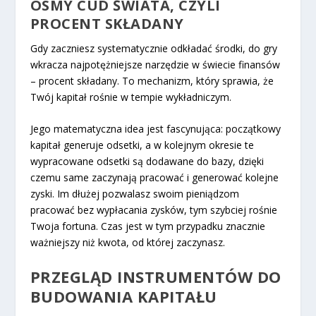
ÓSMY CUD ŚWIATA, CZYLI
PROCENT SKŁADANY
Gdy zaczniesz systematycznie odkładać środki, do gry
wkracza najpotężniejsze narzędzie w świecie finansów
– procent składany. To mechanizm, który sprawia, że
Twój kapitał rośnie w tempie wykładniczym.
Jego matematyczna idea jest fascynująca:
początkowy
kapitał generuje odsetki, a w kolejnym okresie te
wypracowane odsetki są dodawane do bazy, dzięki
czemu same zaczynają pracować i generować kolejne
zyski.
Im dłużej pozwalasz swoim pieniądzom
pracować bez wypłacania zysków, tym szybciej rośnie
Twoja fortuna. Czas jest w tym przypadku znacznie
ważniejszy niż kwota, od której zaczynasz.
PRZEGLĄD INSTRUMENTÓW DO
BUDOWANIA KAPITAŁU