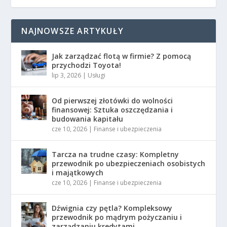
NAJNOWSZE ARTYKUŁY
Jak zarządzać flotą w firmie? Z pomocą
przychodzi Toyota!
lip 3, 2026
|
Usługi
Od pierwszej złotówki do wolności
finansowej: Sztuka oszczędzania i
budowania kapitału
cze 10, 2026
|
Finanse i ubezpieczenia
Tarcza na trudne czasy: Kompletny
przewodnik po ubezpieczeniach osobistych
i majątkowych
cze 10, 2026
|
Finanse i ubezpieczenia
Dźwignia czy pętla? Kompleksowy
przewodnik po mądrym pożyczaniu i
zarządzaniu kredytami