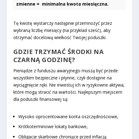
zmienne = minimalna kwota miesięczna.
Tę kwotę wystarczy następnie przemnożyć przez
wybraną liczbę miesięcy (na przykład sześć), aby
otrzymać docelową wielkość Twojej poduszki.
GDZIE TRZYMAĆ ŚRODKI NA
CZARNĄ GODZINĘ?
Pieniądze z funduszu awaryjnego muszą być przede
wszystkim bezpieczne i płynne, czyli dostępne na
wyciągnięcie ręki. Nie inwestuj ich w ryzykowne aktywa,
które mogą stracić na wartości. Najlepszym miejscem
dla poduszki finansowej są:
Wysoko oprocentowane konta oszczędnościowe,
Krótkoterminowe lokaty bankowe,
Obligacje skarbowe chroniące przed inflacją.