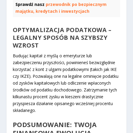
Sprawdź nasz
przewodnik po bezpiecznym
majątku, kredytach i inwestycjach
OPTYMALIZACJA PODATKOWA –
LEGALNY SPOSÓB NA SZYBSZY
WZROST
Budując kapitał z myślą o emeryturze lub
zabezpieczeniu przyszłości, powinieneś bezwzględnie
korzystać z kont z ulgami podatkowymi (takich jak IKE
czy IKZE). Pozwalają one na legalne ominięcie podatku
od zysków kapitałowych lub odliczenie wpłaconych
środków od podatku dochodowego. Zatrzymanie tych
kilkunastu procent zysku w kieszeni drastycznie
przyspiesza działanie opisanego wcześniej procentu
składanego.
PODSUMOWANIE: TWOJA
FINANSOWA EWOLUCJA