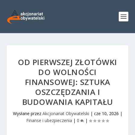
OD PIERWSZEJ ZŁOTÓWKI
DO WOLNOŚCI
FINANSOWEJ: SZTUKA
OSZCZĘDZANIA I
BUDOWANIA KAPITAŁU
Wysłane przez
Akcjonariat Obywatelski
|
cze 10, 2026
|
Finanse i ubezpieczenia
|
0
|