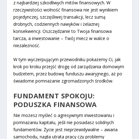
z najbardziej szkodliwych mitów finansowych. W
rzeczywistości wolność finansowa nie jest wynikiem
pojedynczej, szczęśliwej transakcji, lecz sumą
drobnych, codziennych nawyków i żelaznej
konsekwencji. Oszczędzanie to Twoja finansowa
tarcza, a inwestowanie – Twój miecz w walce o
niezależność.
W tym wyczerpującym przewodniku pokażemy Ci, jak
krok po kroku przejść drogę od zarządzania domowym
budżetem, przez budowę funduszu awaryjnego, aż po
świadome pomnażanie zgromadzonych środków.
FUNDAMENT SPOKOJU:
PODUSZKA FINANSOWA
Nie możesz myśleć o agresywnym inwestowaniu i
pomnażaniu kapitału, jeśli nie posiadasz solidnych
fundamentów. Życie jest nieprzewidywalne – awaria
samochodu, nagła utrata pracy czy problemy