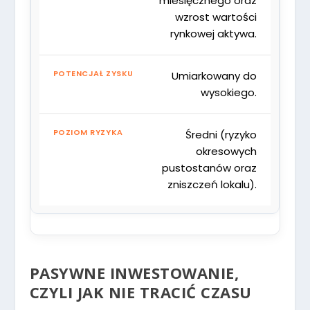
miesięcznego oraz
wzrost wartości
rynkowej aktywa.
Umiarkowany do
wysokiego.
Średni (ryzyko
okresowych
pustostanów oraz
zniszczeń lokalu).
PASYWNE INWESTOWANIE,
CZYLI JAK NIE TRACIĆ CZASU