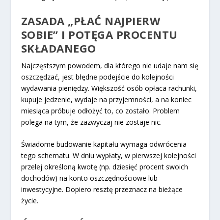
ZASADA „PŁAĆ NAJPIERW
SOBIE” I POTĘGA PROCENTU
SKŁADANEGO
Najczęstszym powodem, dla którego nie udaje nam się
oszczędzać, jest błędne podejście do kolejności
wydawania pieniędzy. Większość osób opłaca rachunki,
kupuje jedzenie, wydaje na przyjemności, a na koniec
miesiąca próbuje odłożyć to, co zostało. Problem
polega na tym, że zazwyczaj nie zostaje nic.
Świadome budowanie kapitału wymaga odwrócenia
tego schematu. W dniu wypłaty, w pierwszej kolejności
przelej określoną kwotę (np. dziesięć procent swoich
dochodów) na konto oszczędnościowe lub
inwestycyjne. Dopiero resztę przeznacz na bieżące
życie.