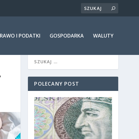
RAWO I PODATKI
GOSPODARKA
WALUTY
?
POLECANY POST