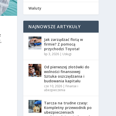
Waluty
NAJNOWSZE ARTYKUŁY
z
Jak zarządzać flotą w
,
firmie? Z pomocą
przychodzi Toyota!
lip 3, 2026
|
Usługi
Od pierwszej złotówki do
wolności finansowej:
Sztuka oszczędzania i
budowania kapitału
cze 10, 2026
|
Finanse i
ubezpieczenia
Tarcza na trudne czasy:
Kompletny przewodnik po
ubezpieczeniach