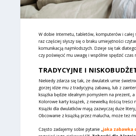
W dobie Internetu, tabletów, komputerów i całej
raz częściej słyszy się o braku umiejętności czyt
komunikacją najmłodszych. Dzieje się tak dlatego,
czy poświęcić mu uwagę i wspólnie spędzić czas 
TRADYCYJNE I NISKOBUDŻ
Niekiedy zdarza się tak, że dwulatek umie świetni
gorzej idzie mu z tradycyjną zabawą, lub z zaint
książka będzie idealnym pomysłem na prezent, a
Kolorowe karty książek, z niewielką ilością treś
Książki dla dwulatków mają zazwyczaj duże litery, 
Obcowanie z książką przez malucha, może też mie
Często zadajemy sobie pytanie „
jaka zabawka d