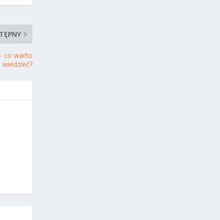
TĘPNY
- co warto
wiedzieć?