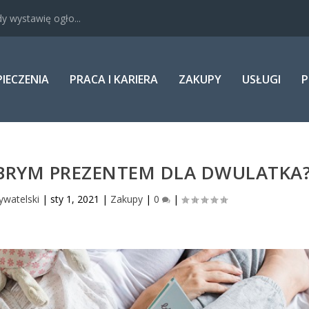
y wystawię ogło...
PIECZENIA
PRACA I KARIERA
ZAKUPY
USŁUGI
P
OBRYM PREZENTEM DLA DWULATKA
ywatelski
|
sty 1, 2021
|
Zakupy
|
0
|