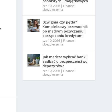
osobistych i majątkowych
cze 10, 2026
|
Finanse i
ubezpieczenia
Dźwignia czy pętla?
Kompleksowy przewodnik
e
po mądrym pożyczaniu i
zarządzaniu kredytami
cze 10, 2026
|
Finanse i
ubezpieczenia
Jak mądrze wybrać bank i
zadbać o bezpieczeństwo
depozytów?
cze 10, 2026
|
Finanse i
ubezpieczenia