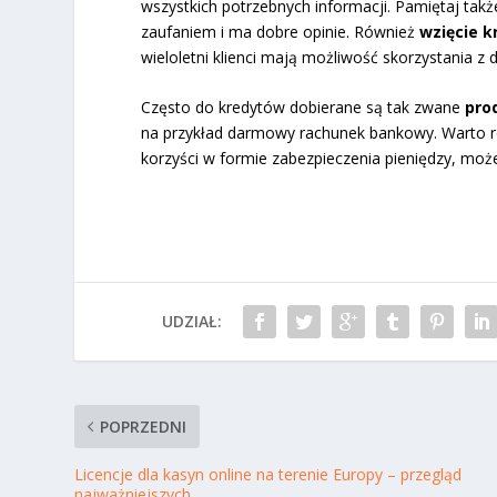
wszystkich potrzebnych informacji. Pamiętaj tak
zaufaniem i ma dobre opinie. Również
wzięcie 
wieloletni klienci mają możliwość skorzystania z 
Często do kredytów dobierane są tak zwane
pro
na przykład darmowy rachunek bankowy. Warto ró
korzyści w formie zabezpieczenia pieniędzy, może
UDZIAŁ:
POPRZEDNI
Licencje dla kasyn online na terenie Europy – przegląd
najważniejszych