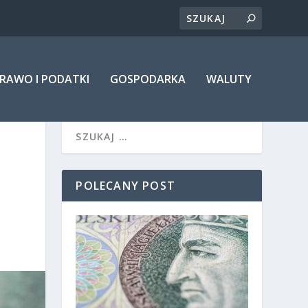
RAWO I PODATKI
GOSPODARKA
WALUTY
POLECANY POST