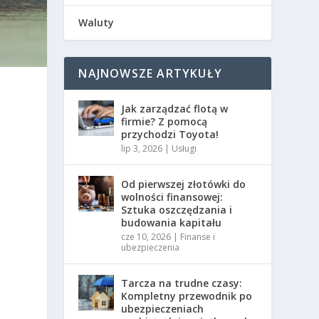
Waluty
NAJNOWSZE ARTYKUŁY
Jak zarządzać flotą w
firmie? Z pomocą
przychodzi Toyota!
lip 3, 2026
|
Usługi
Od pierwszej złotówki do
wolności finansowej:
Sztuka oszczędzania i
budowania kapitału
cze 10, 2026
|
Finanse i
ubezpieczenia
z
Tarcza na trudne czasy:
Kompletny przewodnik po
ubezpieczeniach