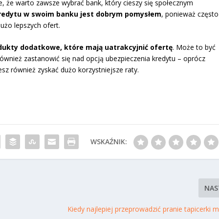
że, że warto zawsze wybrać bank, który cieszy się społecznym
kredytu w swoim banku jest dobrym pomysłem
, ponieważ często
dużo lepszych ofert.
dukty dodatkowe, które mają uatrakcyjnić ofertę
. Może to być
wnież zastanowić się nad opcją ubezpieczenia kredytu – oprócz
sz również zyskać dużo korzystniejsze raty.
WSKAŹNIK:
NAS
Kiedy najlepiej przeprowadzić pranie tapicerki