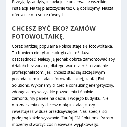
Przeglądy, audyty, inspekcje i konserwacje wszelkiej
instalacji. Na tej płaszczyźnie też Cię obsłużymy. Nasza
oferta nie ma sobie równych.
CHCESZ BYĆ EKO? ZAMÓW
FOTOWOLTAIKĘ.
Coraz bardziej popularna Polsce staje się fotowoltaika.
To bowiem nie tylko ekologia ale też duża
oszczędność. Należy ją jednak dobrze zamontować aby
działała bez zarzutu, dlatego warto zlecić to zadanie
profesjonalistom. Jeśli chcesz stać się szczęśliwym
posiadaczem instalacji fotowoltaicznej, zaufaj FM
Solutions. Wykonamy dl Ciebie consulting energetyczny,
zdobędziemy wszystkie pozwolenia i finalnie
zamontujmy panele na dachu Twojego budynku. Nie
ma znaczenia czy chcesz małą instalację, czy
inwestujesz w duże przedsięwzięcie. Nasi specjaliści
podejmą każde wyzwanie. Zaufaj FM Solutions. Razem
możemy stworzyć coś niebywale wyjątkowego.