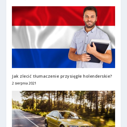
Jak zlecić tłumaczenie przysięgłe holenderskie?
2 sierpnia 2021