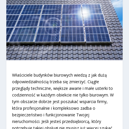
Właściciele budynków biurowych wiedzą z jak dużą
odpowiedzialnością trzeba się zmierzyć. Ciągłe
przeglądy techniczne, większe awarie i małe usterki to
codzienność w każdym obiekcie nie tylko biurowym. W
tym obszarze dobrze jest poszukać wsparcia firmy,
która profesjonalnie i kompleksowo zadba o
bezpieczeństwo i funkcjonowanie Twojej
nieruchomości. Jeśli jesteś przedsiębiorcą, który
potrzebuje takiej obsługi nie musisz już więcej szukać.