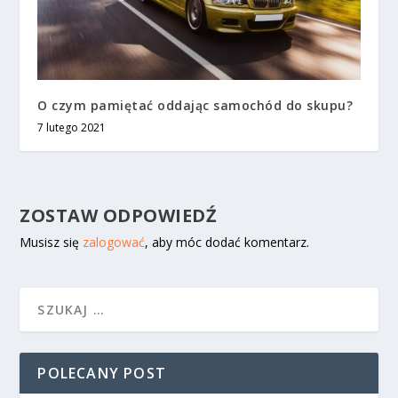
O czym pamiętać oddając samochód do skupu?
7 lutego 2021
ZOSTAW ODPOWIEDŹ
Musisz się
zalogować
, aby móc dodać komentarz.
POLECANY POST