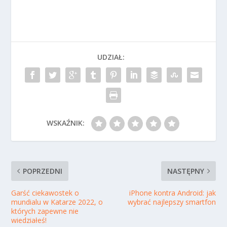
UDZIAŁ:
WSKAŹNIK:
POPRZEDNI
NASTĘPNY
Garść ciekawostek o
iPhone kontra Android: jak
mundialu w Katarze 2022, o
wybrać najlepszy smartfon
których zapewne nie
wiedziałeś!