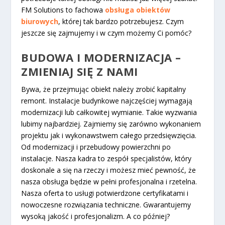
FM Solutions to fachowa
obsługa obiektów
biurowych
, której tak bardzo potrzebujesz. Czym
jeszcze się zajmujemy i w czym możemy Ci pomóc?
BUDOWA I MODERNIZACJA –
ZMIENIAJ SIĘ Z NAMI
Bywa, że przejmując obiekt należy zrobić kapitalny
remont. Instalacje budynkowe najczęściej wymagają
modernizacji lub całkowitej wymianie. Takie wyzwania
lubimy najbardziej. Zajmiemy się zarówno wykonaniem
projektu jak i wykonawstwem całego przedsięwzięcia.
Od modernizacji i przebudowy powierzchni po
instalacje. Nasza kadra to zespół specjalistów, który
doskonale a się na rzeczy i możesz mieć pewność, że
nasza obsługa będzie w pełni profesjonalna i rzetelna.
Nasza oferta to usługi potwierdzone certyfikatami i
nowoczesne rozwiązania techniczne. Gwarantujemy
wysoką jakość i profesjonalizm. A co później?