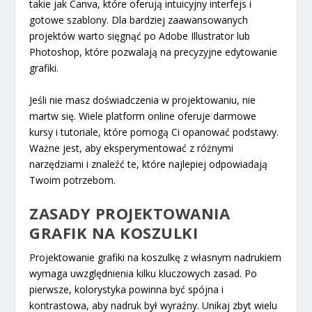
takie jak Canva, które oferują intuicyjny interfejs i
gotowe szablony. Dla bardziej zaawansowanych
projektów warto sięgnąć po Adobe Illustrator lub
Photoshop, które pozwalają na precyzyjne edytowanie
grafiki.
Jeśli nie masz doświadczenia w projektowaniu, nie
martw się. Wiele platform online oferuje darmowe
kursy i tutoriale, które pomogą Ci opanować podstawy.
Ważne jest, aby eksperymentować z różnymi
narzędziami i znaleźć te, które najlepiej odpowiadają
Twoim potrzebom.
ZASADY PROJEKTOWANIA
GRAFIK NA KOSZULKI
Projektowanie grafiki na koszulkę z własnym nadrukiem
wymaga uwzględnienia kilku kluczowych zasad. Po
pierwsze, kolorystyka powinna być spójna i
kontrastowa, aby nadruk był wyraźny. Unikaj zbyt wielu