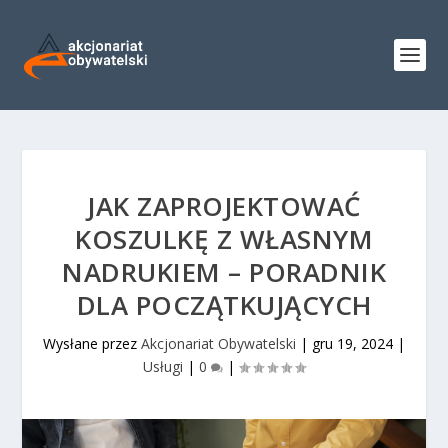
JAK ZAPROJEKTOWAĆ
KOSZULKĘ Z WŁASNYM
NADRUKIEM – PORADNIK
DLA POCZĄTKUJĄCYCH
Wysłane przez
Akcjonariat Obywatelski
|
gru 19, 2024
|
Usługi
|
0
|