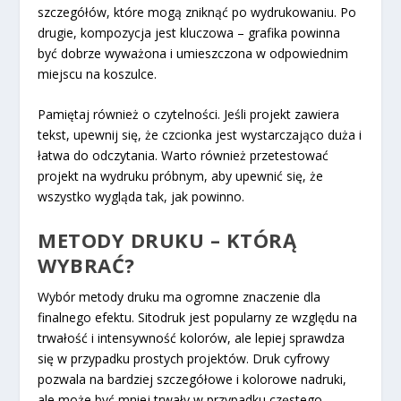
szczegółów, które mogą zniknąć po wydrukowaniu. Po
drugie, kompozycja jest kluczowa – grafika powinna
być dobrze wyważona i umieszczona w odpowiednim
miejscu na koszulce.
Pamiętaj również o czytelności. Jeśli projekt zawiera
tekst, upewnij się, że czcionka jest wystarczająco duża i
łatwa do odczytania. Warto również przetestować
projekt na wydruku próbnym, aby upewnić się, że
wszystko wygląda tak, jak powinno.
METODY DRUKU – KTÓRĄ
WYBRAĆ?
Wybór metody druku ma ogromne znaczenie dla
finalnego efektu. Sitodruk jest popularny ze względu na
trwałość i intensywność kolorów, ale lepiej sprawdza
się w przypadku prostych projektów. Druk cyfrowy
pozwala na bardziej szczegółowe i kolorowe nadruki,
ale może być mniej trwały w przypadku częstego