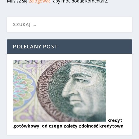
Musisz się
zalogować
, aby móc dodać komentarz.
POLECANY POST
Kredyt
gotówkowy: od czego zależy zdolność kredytowa