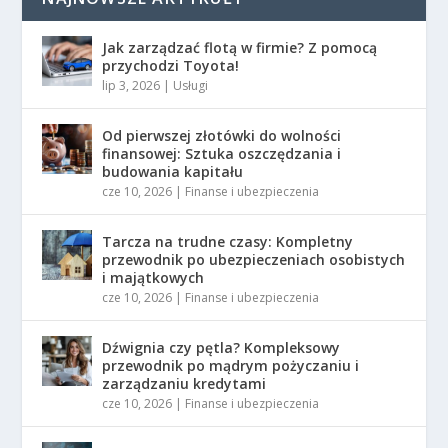
Jak zarządzać flotą w firmie? Z pomocą
przychodzi Toyota!
lip 3, 2026
|
Usługi
Od pierwszej złotówki do wolności
finansowej: Sztuka oszczędzania i
budowania kapitału
cze 10, 2026
|
Finanse i ubezpieczenia
Tarcza na trudne czasy: Kompletny
przewodnik po ubezpieczeniach osobistych
i majątkowych
cze 10, 2026
|
Finanse i ubezpieczenia
Dźwignia czy pętla? Kompleksowy
przewodnik po mądrym pożyczaniu i
zarządzaniu kredytami
cze 10, 2026
|
Finanse i ubezpieczenia