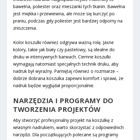
bawełna, poliester oraz mieszanki tych tkanin. Bawełna
jest miękka i przewiewna, ale może się kurczyć po
praniu, podczas gdy poliester jest bardziej odporny na
zniszczenia.
Kolor koszulki również odgrywa ważną rolę. Jasne
kolory, takie jak biały czy pastelowy, są idealne do
druku w intensywnych barwach. Ciemne koszulki
wymagają natomiast specjalnych technik druku, aby
nadruk był wyraźny. Pamiętaj również o rozmiarze –
dobrze dobrana koszulka zapewni komfort i sprawi, że
nadruk będzie wyglądał proporcjonalnie.
NARZĘDZIA I PROGRAMY DO
TWORZENIA PROJEKTÓW
Aby stworzyć profesjonalny projekt na koszulkę z
własnym nadrukiem, warto skorzystać z odpowiednich
narzędzi. Dla początkujących polecane są programy