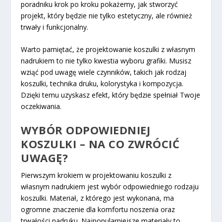
poradniku krok po kroku pokażemy, jak stworzyć
projekt, który będzie nie tylko estetyczny, ale również
trwały i funkcjonalny.
Warto pamiętać, że projektowanie koszulki z własnym
nadrukiem to nie tylko kwestia wyboru grafiki. Musisz
wziąć pod uwagę wiele czynników, takich jak rodzaj
koszulki, technika druku, kolorystyka i kompozycja.
Dzięki temu uzyskasz efekt, który będzie spełniał Twoje
oczekiwania.
WYBÓR ODPOWIEDNIEJ
KOSZULKI – NA CO ZWRÓCIĆ
UWAGĘ?
Pierwszym krokiem w projektowaniu koszulki z
własnym nadrukiem jest wybór odpowiedniego rodzaju
koszulki. Materiał, z którego jest wykonana, ma
ogromne znaczenie dla komfortu noszenia oraz
trwałości nadruku. Najpopularniejsze materiały to