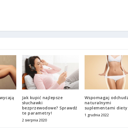
hwycają
Jak kupić najlepsze
Wspomagaj odchudz
słuchawki
naturalnymi
bezprzewodowe? Sprawdź
suplementami diety
te parametry!
1 grudnia 2022
2 sierpnia 2020