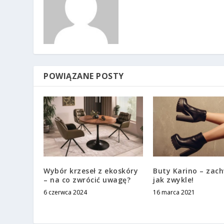
POWIĄZANE POSTY
Wybór krzeseł z ekoskóry
Buty Karino – zac
– na co zwrócić uwagę?
jak zwykle!
6 czerwca 2024
16 marca 2021