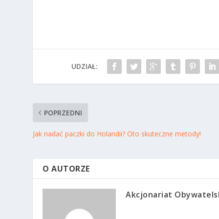
UDZIAŁ:
POPRZEDNI
Jak nadać paczki do Holandii? Oto skuteczne metody!
O AUTORZE
Akcjonariat Obywatels