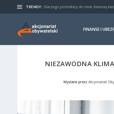
TRENDY:
Dlaczego pośrednicy do mnie dzwonią kied
FINANSE I UBEZ
NIEZAWODNA KLIMAT
Wysłane przez
Akcjonariat Ob