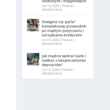
osobistych i majątkowych
cze 10, 2026
|
Finanse i
ubezpieczenia
Dźwignia czy pętla?
Kompleksowy przewodnik
po mądrym pożyczaniu i
zarządzaniu kredytami
cze 10, 2026
|
Finanse i
ubezpieczenia
Jak mądrze wybrać bank i
zadbać o bezpieczeństwo
depozytów?
cze 10, 2026
|
Finanse i
ubezpieczenia