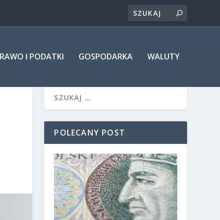
RAWO I PODATKI
GOSPODARKA
WALUTY
POLECANY POST