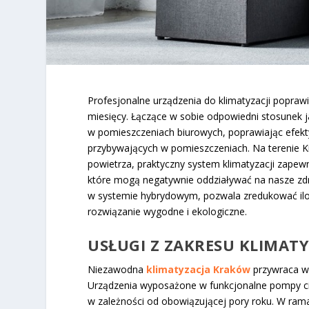
Profesjonalne urządzenia do klimatyzacji popra
miesięcy. Łączące w sobie odpowiedni stosunek 
w pomieszczeniach biurowych, poprawiając efek
przybywających w pomieszczeniach. Na terenie Kr
powietrza, praktyczny system klimatyzacji zapew
które mogą negatywnie oddziaływać na nasze zdro
w systemie hybrydowym, pozwala zredukować ilo
rozwiązanie wygodne i ekologiczne.
USŁUGI Z ZAKRESU KLIMAT
Niezawodna
klimatyzacja Kraków
przywraca w
Urządzenia wyposażone w funkcjonalne pompy ci
w zależności od obowiązującej pory roku. W ra