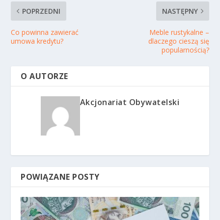
POPRZEDNI
NASTĘPNY
Co powinna zawierać
Meble rustykalne –
umowa kredytu?
dlaczego cieszą się
popularnością?
O AUTORZE
Akcjonariat Obywatelski
POWIĄZANE POSTY