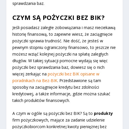
sprawdzania baz.
CZYM SĄ POŻYCZKI BEZ BIK?
Jeśli posiadasz zaległe zobowiązania i masz nieciekawą
historię finansową, to zapewne wiesz, że zaciągnięcie
pożyczki sprawia trudność. Nie dość, że jesteś w
pewnym stopniu ograniczony finansowo, to jeszcze nie
możesz wziąć kolejnej pożyczki na spłatę zaległych
długów. W takiej sytuacji pomocne wydają się więc
pożyczki bez sprawdzania baz, dowiesz się o nich
więcej zerkając na
pożyczki bez BIK opisane w
poradnikach na Bez-BIK
. Przedstawione są tam
sposoby na zaciągnięcie kredytu bez zdolności
kredytowej, a także informacje, gdzie można szukać
takich produktów finansowych.
A czym w ogóle są pożyczki bez BIK? Są to
produkty
firm pożyczkowych, mające za zadanie udzielenie
pożyczkobiorcom konkretnej kwoty pieniężnej bez