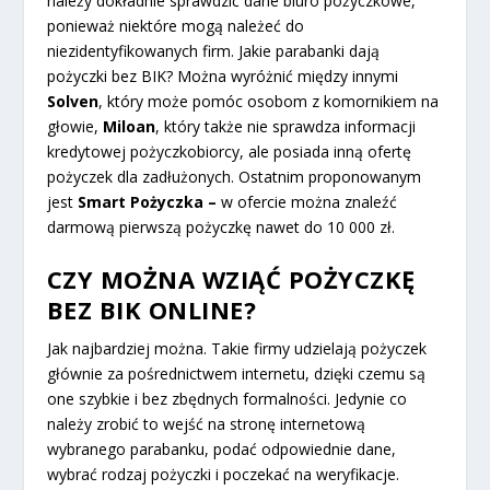
należy dokładnie sprawdzić dane biuro pożyczkowe,
ponieważ niektóre mogą należeć do
niezidentyfikowanych firm. Jakie parabanki dają
pożyczki bez BIK? Można wyróżnić między innymi
Solven
, który może pomóc osobom z komornikiem na
głowie,
Miloan
, który także nie sprawdza informacji
kredytowej pożyczkobiorcy, ale posiada inną ofertę
pożyczek dla zadłużonych. Ostatnim proponowanym
jest
Smart
Pożyczka –
w ofercie można znaleźć
darmową pierwszą pożyczkę nawet do 10 000 zł.
CZY MOŻNA WZIĄĆ POŻYCZKĘ
BEZ BIK ONLINE?
Jak najbardziej można. Takie firmy udzielają pożyczek
głównie za pośrednictwem internetu, dzięki czemu są
one szybkie i bez zbędnych formalności. Jedynie co
należy zrobić to wejść na stronę internetową
wybranego parabanku, podać odpowiednie dane,
wybrać rodzaj pożyczki i poczekać na weryfikacje.