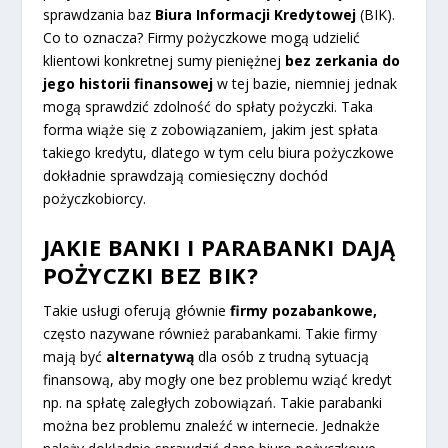
sprawdzania baz
Biura
Informacji
Kredytowej
(BIK).
Co to oznacza? Firmy pożyczkowe mogą udzielić
klientowi konkretnej sumy pieniężnej
bez
zerkania do
jego
historii
finansowej
w tej bazie, niemniej jednak
mogą sprawdzić zdolność do spłaty pożyczki. Taka
forma wiąże się z zobowiązaniem, jakim jest spłata
takiego kredytu, dlatego w tym celu biura pożyczkowe
dokładnie sprawdzają comiesięczny dochód
pożyczkobiorcy.
JAKIE BANKI I PARABANKI DAJĄ
POŻYCZKI BEZ BIK?
Takie usługi oferują głównie
firmy
pozabankowe,
często nazywane również parabankami. Takie firmy
mają być
alternatywą
dla osób z trudną sytuacją
finansową, aby mogły one bez problemu wziąć kredyt
np. na spłatę zaległych zobowiązań. Takie parabanki
można bez problemu znaleźć w internecie. Jednakże